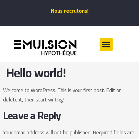
Nous recrutons!
REFINANCEMENT HYPOTHÉCAI
RENOUVELLEMENT HYPOTHÉCAI
Hello world!
Welcome to WordPress. This is your first post. Edit or
delete it, then start writing!
Leave a Reply
Your email address will not be published.
Required fields are