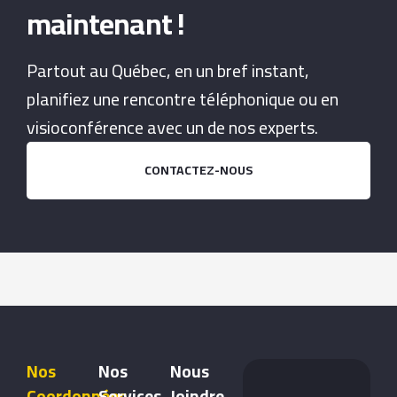
maintenant !
Partout au Québec, en un bref instant,
planifiez une rencontre téléphonique ou en
visioconférence avec un de nos experts.
CONTACTEZ-NOUS
Nos
Nos
Nous
Coordonnées
Services
Joindre