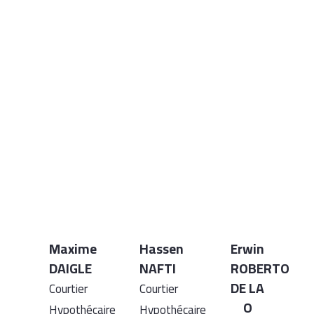
Maxime
Hassen
Erwin
DAIGLE
NAFTI
ROBERTO
DE LA
Courtier
Courtier
O
Hypothécaire
Hypothécaire